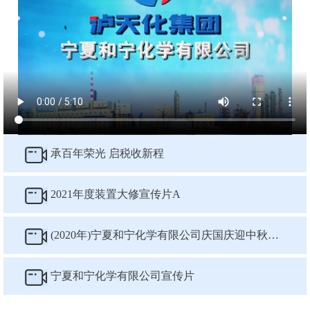
承百年荣光 启税收新程
2021年度装置大修宣传片A
(2020年)宁夏和宁化学有限公司庆国庆迎中秋专片
宁夏和宁化学有限公司宣传片