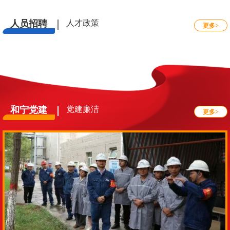
人员招聘
人才政策
更多>
和宁党建
党建廉洁
更多>