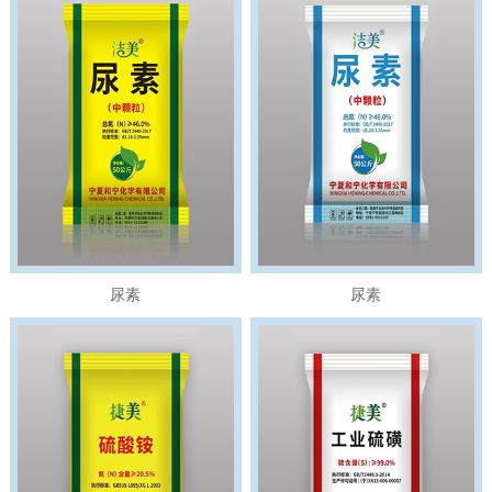
尿素
尿素