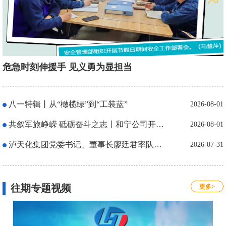
危急时刻伸援手 见义勇为显担当
八一特辑丨从“橄榄绿”到“工装蓝”
2026-08-01
共叙军旅峥嵘 砥砺奋斗之志丨和宁公司开展八一”建军节座谈会
2026-08-01
泸天化集团党委书记、董事长廖廷君率队到和宁公司开展调研
2026-07-31
往期专题视频
更多>