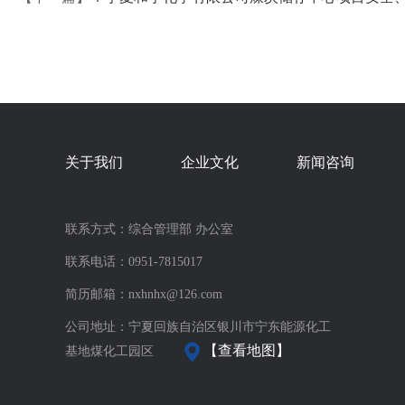
关于我们
企业文化
新闻咨询
联系方式：综合管理部 办公室
联系电话：0951-7815017
简历邮箱：nxhnhx@126.com
公司地址：宁夏回族自治区银川市宁东能源化工
【查看地图】
基地煤化工园区