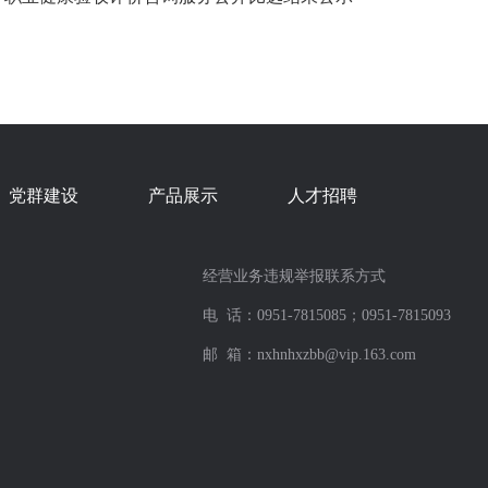
党群建设
产品展示
人才招聘
经营业务违规举报联系方式
电 话：0951-7815085；0951-7815093
邮 箱：nxhnhxzbb@vip.163.com