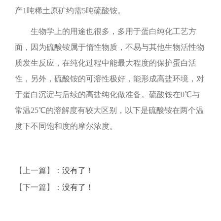
产1吨稀土原矿约需5吨硫酸铵。
生物学上的用途也很多，多用于蛋白纯化工艺方
面，因为硫酸铵属于惰性物质，不易与其他生物活性物
质发生反应，在纯化过程中能最大程度的保护蛋白活
性，另外，硫酸铵的可溶性极好，能形成高盐环境，对
于蛋白沉淀与后续的高盐纯化做准备。硫酸铵在0℃与
常温25℃的溶解度有较大区别，以下是硫酸铵在两个温
度下不同饱和度的摩尔浓度。
【上一篇】：
没有了！
【下一篇】：
没有了！