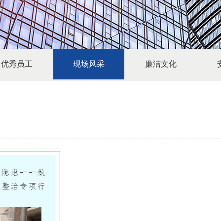
优秀员工
现场风采
廉洁文化